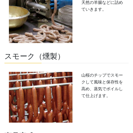
天然の羊腸などに詰め
ていきます。
スモーク（燻製）
山桜のチップでスモー
クして風味と保存性を
高め、蒸気でボイルし
て仕上げます。