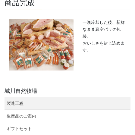
商品完成
一晩冷却した後、新鮮
なまま真空パック包
装。
おいしさを封じ込めま
す。
城川自然牧場
製造工程
生産品のご案内
ギフトセット