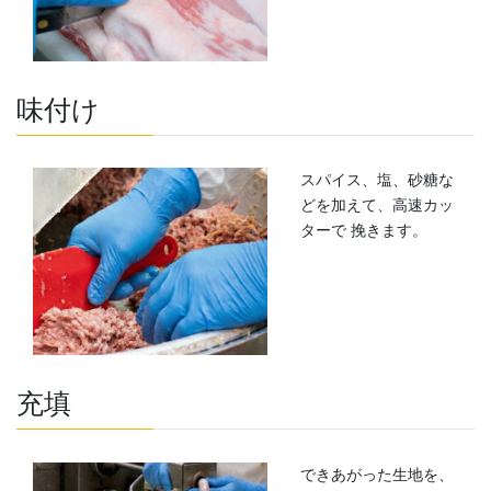
味付け
スパイス、塩、砂糖な
どを加えて、高速カッ
ターで 挽きます。
充填
できあがった生地を、