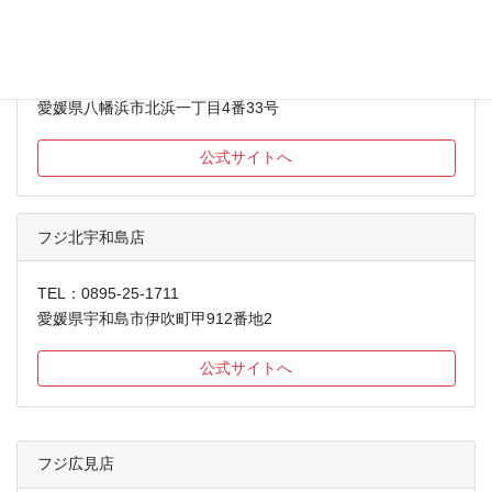
フジ北浜店
TEL：0894-21-2111
愛媛県八幡浜市北浜一丁目4番33号
公式サイトへ
フジ北宇和島店
TEL：0895-25-1711
愛媛県宇和島市伊吹町甲912番地2
公式サイトへ
フジ広見店