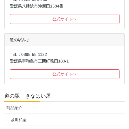
愛媛県八幡浜市沖新田1584番
公式サイトへ
道の駅みま
TEL：0895-58-1122
愛媛県宇和島市三間町務田180-1
公式サイトへ
道の駅 きなはい屋
商品紹介
城川和栗