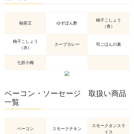
柚子こしょう
柚茶王
ゆずぽん酢
（青）
柚子こしょう
スープカレー
筍ごはんの素
（赤）
七折小梅
ベーコン・ソーセージ 取扱い商品
一覧
スモークタンスラ
ベーコン
スモークチキン
イス