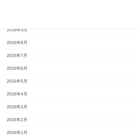
2016年11月
2016年10月
2016年9月
2016年8月
2016年7月
2016年6月
2016年5月
2016年4月
2016年3月
2016年2月
2016年1月