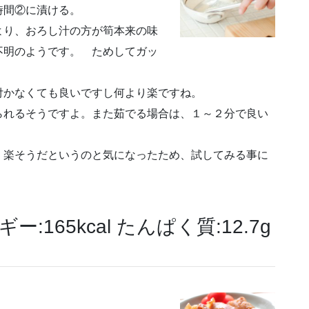
時間②に漬ける。
より、おろし汁の方が筍本来の味
不明のようです。 ためしてガッ
付かなくても良いですし何より楽ですね。
られるそうですよ。また茹でる場合は、１～２分で良い
、楽そうだというのと気になったため、試してみる事に
165kcal たんぱく質:12.7g