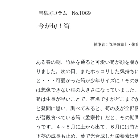
ある春の朝、竹林を通ると可愛い筍が顔を覗
りました。次の日、またホッコリした気持ち
と・・・可愛かった筍が少年サイズに！その
は想像できない程の大きさになっていました
筍は生長が早いことで、有名ですがどこまで
と疑問に思い、調べてみると、筍の皮が全部
が普段食べている筍（孟宗竹）だと、その期間
うです。４～５月に土から出て、６月には竹と
下茎の成長も止め、葉で光合成した栄養素は