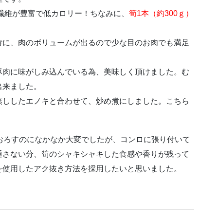
物繊維が豊富で低カロリー！ちなみに、
筍1本（約300ｇ）
時に、肉のボリュームが出るので少な目のお肉でも満足
豚肉に味がしみ込んでいる為、美味しく頂けました。む
出来ました。
蒸ししたエノキと合わせて、炒め煮にしました。こちら
m。おろすのになかなか大変でしたが、コンロに張り付いて
通さない分、筍のシャキシャキした食感や香りが残って
を使用したアク抜き方法を採用したいと思いました。