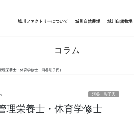
城川ファクトリーについて
城川自然農場
城川自然牧場
コラム
管理栄養士・体育学修士 河谷彰子氏）
河谷 彰子氏
n
：管理栄養士・体育学修士