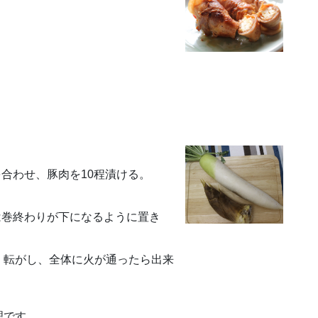
合わせ、豚肉を10程漬ける。
は巻終わりが下になるように置き
転がし、全体に火が通ったら出来
理です。