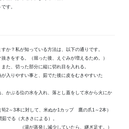
うです。
ますか？私が知っている方法は、以下の通りです。
抜きをする。（堀った後、えぐみが増えるため。）
また、切った部分に縦に切れ目を入れる。
茹でた後に皮をむきやすいた
れ、かぶる位の水を入れ、落とし蓋をして水から火にか
ぬか1カップ 鷹の爪1～2本）
間茹でる（大きさによる）。
ていたら、継ぎ足す。）