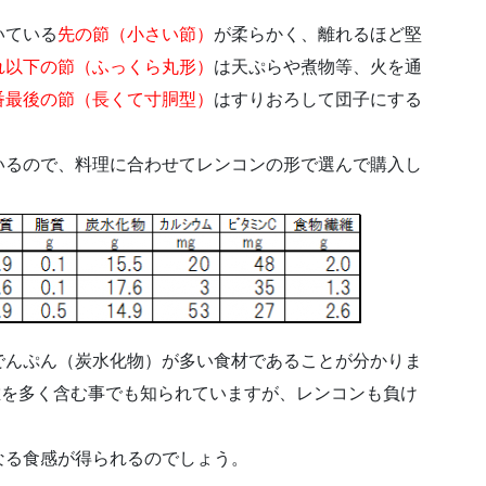
いている
先の節（小さい節）
が柔らかく、離れるほど堅
れ以下の節（ふっくら丸形）
は天ぷらや煮物等、火を通
番最後の節（長くて寸胴型）
はすりおろして団子にする
いるので、料理に合わせてレンコンの形で選んで購入し
でんぷん（炭水化物）が多い食材であることが分かりま
維を多く含む事でも知られていますが、レンコンも負け
なる食感が得られるのでしょう。