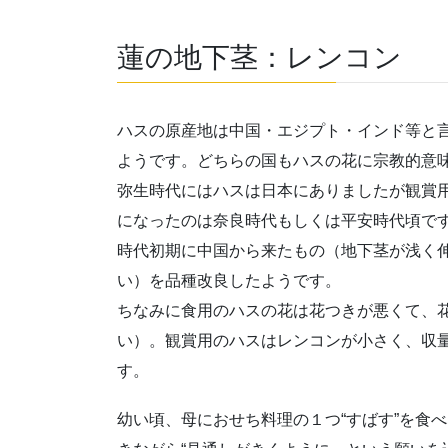
蓮の地下茎：レンコン
ハスの原産地は中国・エジプト・インド等と
ようです。どちらの国もハスの花に宗教的意
弥生時代にはハスは日本にありましたが観賞
になったのは奈良時代もしくは平安時代頃で
時代初期に中国から来たもの（地下茎が浅く
い）を品種改良したようです。
ちなみに食用のハスの花は花つきが悪くて、
い）。観賞用のハスはレンコンが小さく、収
す。
幼い頃、母におせち料理の１つ“すばす”を食