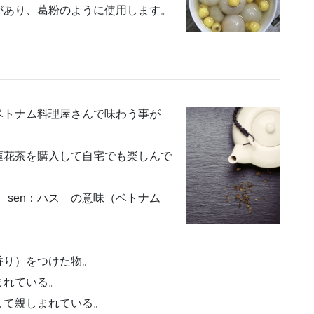
があり、葛粉のように使用します。
ベトナム料理屋さんで味わう事が
蓮花茶を購入して自宅でも楽しんで
 sen：ハス の意味（ベトナム
香り）をつけた物。
まれている。
して親しまれている。