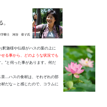
お釈迦様や仏様がハスの葉の上に
かせる事から、どのような状況でも
す。”と伺った事があります。何だ
ス茶…ハスの食材は、それぞれの部
食材だな～と感じたので、コラムに