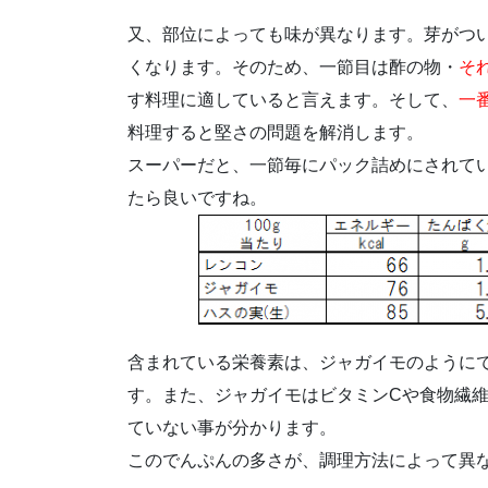
又、部位によっても味が異なります。芽がつ
くなります。そのため、一節目は酢の物・
そ
す料理に適していると言えます。そして、
一
料理すると堅さの問題を解消します。
スーパーだと、一節毎にパック詰めにされて
たら良いですね。
含まれている栄養素は、ジャガイモのように
す。また、ジャガイモはビタミンCや食物繊
ていない事が分かります。
このでんぷんの多さが、調理方法によって異