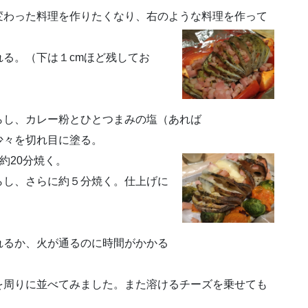
変わった料理を作りたくなり、右のような料理を作って
る。（下は１cmほど残してお
し、カレー粉とひとつまみの塩（あれば
々を切れ目に塗る。
約20分焼く。
し、さらに約５分焼く。仕上げに
るか、火が通るのに時間がかかる
を周りに並べてみました。また溶けるチーズを乗せても