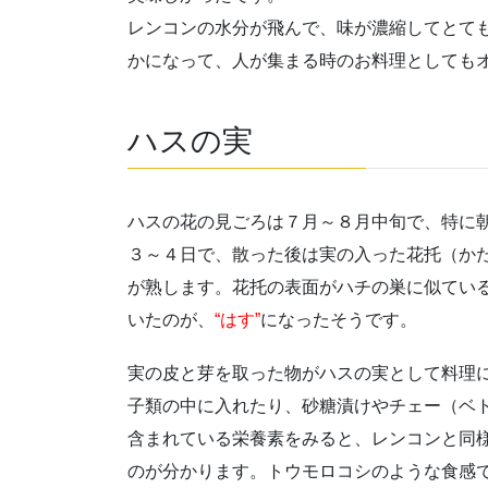
レンコンの水分が飛んで、味が濃縮してとて
かになって、人が集まる時のお料理としても
ハスの実
ハスの花の見ごろは７月～８月中旬で、特に
３～４日で、散った後は実の入った花托（か
が熟します。花托の表面がハチの巣に似てい
いたのが、
“はす”
になったそうです。
実の皮と芽を取った物がハスの実として料理
子類の中に入れたり、砂糖漬けやチェー（ベ
含まれている栄養素をみると、レンコンと同
のが分かります。トウモロコシのような食感