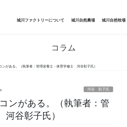
城川ファクトリーについて
城川自然農場
城川自然牧場
コラム
コンがある。（執筆者：管理栄養士・体育学修士 河谷彰子氏）
河谷 彰子氏
n
コンがある。（執筆者：管
 河谷彰子氏）