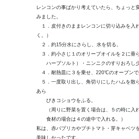
レンコンの事ばかり考えていたら、ちょっと
みました。
１．皮付きのままレンコンに切り込みを入れ
く。）
２．約15分水にさらし、水を切る。
３．約小さじ１のオリーブオイルを２に垂ら
ハーブソルト）・ニンニクのすりおろし少
４．耐熱皿に３を乗せ、220℃のオーブンで
５．一度取り出し、角切りにしたハムを散ら
あら
びきコショウをふる。
（周りに野菜を置く場合は、５の時に入れ
食材の場合は４の途中で入れる。）
私は、赤パプリカやプチトマト・芽キャベツ
美味しかったです。