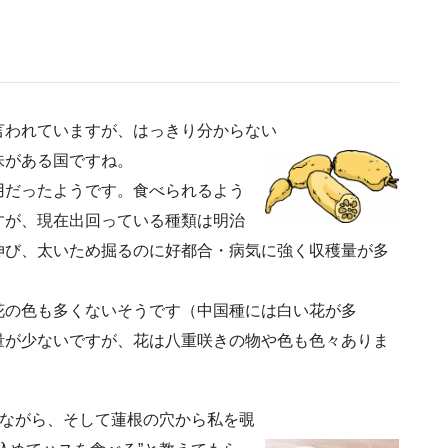
言われていますが、はっきり分からない
味がある国ですね。
用だったようです。食べられるよう
すが、現在出回っている種類は明治
伸び、太いため掘るのに好都合・病気に強く収穫量が多
花の色も多くないそうです（中国種には白い花が多
量が少ないですが、花は八重咲きの物や色も色々ありま
べながら、そして蓮根の穴から私を覗