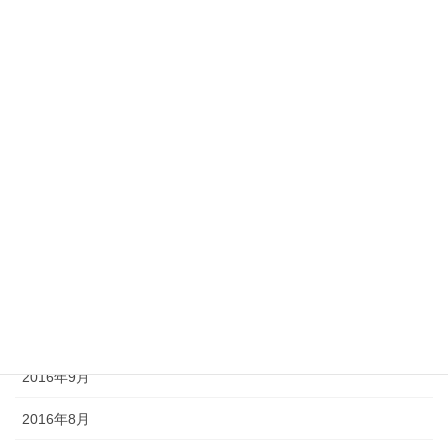
2017年5月
2017年4月
2017年3月
2017年2月
2017年1月
2016年12月
2016年11月
2016年10月
2016年9月
2016年8月